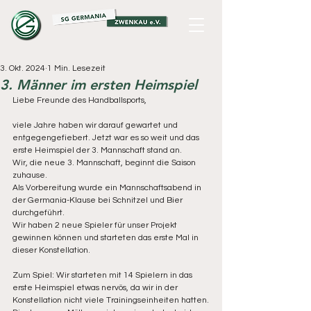
3. Okt. 2024
1 Min. Lesezeit
3. Männer im ersten Heimspiel
Liebe Freunde des Handballsports, 
viele Jahre haben wir darauf gewartet und 
entgegengefiebert. Jetzt war es so weit und das 
erste Heimspiel der 3. Mannschaft stand an. 
Wir, die neue 3. Mannschaft, beginnt die Saison 
zuhause. 
Als Vorbereitung wurde ein Mannschaftsabend in 
der Germania-Klause bei Schnitzel und Bier 
durchgeführt. 
Wir haben 2 neue Spieler für unser Projekt 
gewinnen können und starteten das erste Mal in 
dieser Konstellation. 
Zum Spiel: Wir starteten mit 14 Spielern in das 
erste Heimspiel etwas nervös, da wir in der 
Konstellation nicht viele Trainingseinheiten hatten.