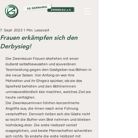
7. Sept. 2023
1 Min. Lesezeit
Frauen erkämpfen sich den
Derbysieg!
Die Zwenkauer Frauen starteten mit einer 
äußerst selbstbewussten und souveränen 
Teamleistung gegen den Gastgeber aus Böhlen in 
die neue Saison. Von Anfang an war ihre 
Motivation und ihr Ehrgeiz spürbar, als sie das 
Spielfeld betraten und den Böhlnerinnen 
unmissverständlich klar machten, welches Ziel sie 
heute verfolgten.
Die Zwenkauerinnen führten konzentrierte 
Angriffe aus, die ihnen rasch eine Führung 
verschafften. Dennoch ließen sich die Gäste nicht 
so leicht die Butter vom Brot nehmen und blieben 
hartnäckig dran. Die erste Halbzeit verlief 
ausgeglichen, und beide Mannschaften schenkten 
sich nichts. So endete die erste Halbzeit mit 