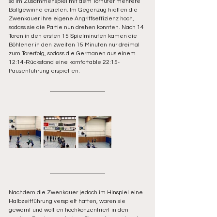
so im Zusammenspiel mit dem Torhüter mehrere 
Ballgewinne erzielen. Im Gegenzug hielten die 
Zwenkauer ihre eigene Angriffseffizienz hoch, 
sodass sie die Partie nun drehen konnten. Nach 14 
Toren in den ersten 15 Spielminuten kamen die 
Böhlener in den zweiten 15 Minuten nur dreimal 
zum Torerfolg, sodass die Germanen aus einem 
12:14-Rückstand eine komfortable 22:15-
Pausenführung erspielten.
Nachdem die Zwenkauer jedoch im Hinspiel eine 
Halbzeitführung verspielt hatten, waren sie 
gewarnt und wollten hochkonzentriert in den 