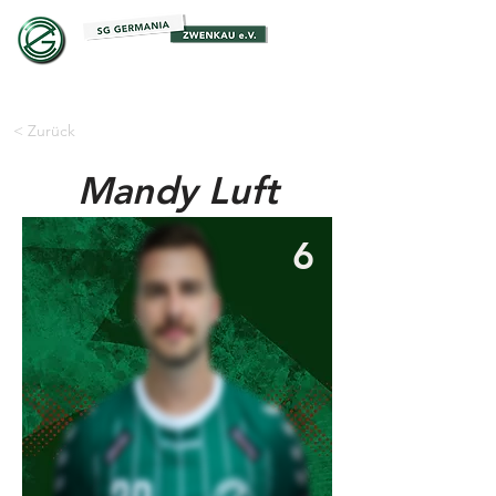
< Zurück
Mandy Luft
6