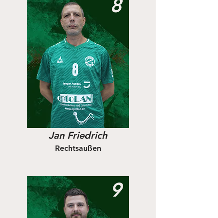
8
Jan Friedrich
Rechtsaußen
9