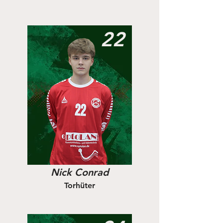
22
Nick Conrad
Torhüter