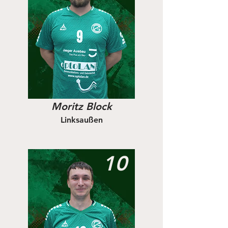
Moritz Block
Linksaußen
10