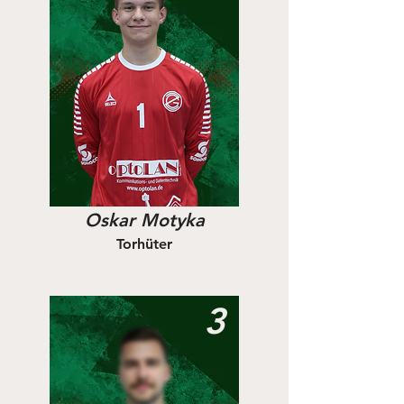
Oskar Motyka
Torhüter
3