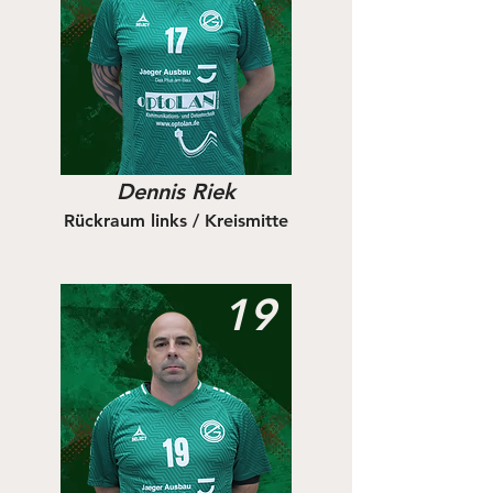
Dennis Riek
Rückraum links / Kreismitte
19