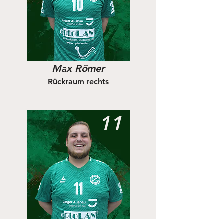
Max Römer
Rückraum rechts
11