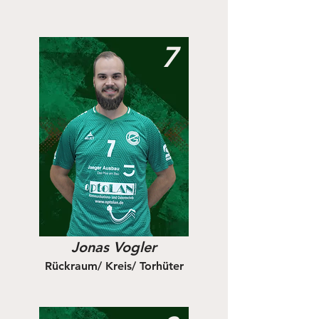
7
Jonas Vogler
Rückraum/ Kreis/ Torhüter