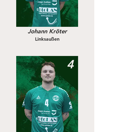
Johann Kröter
Linksaußen
4