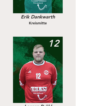
Erik Dankwarth
Kreismitte
12