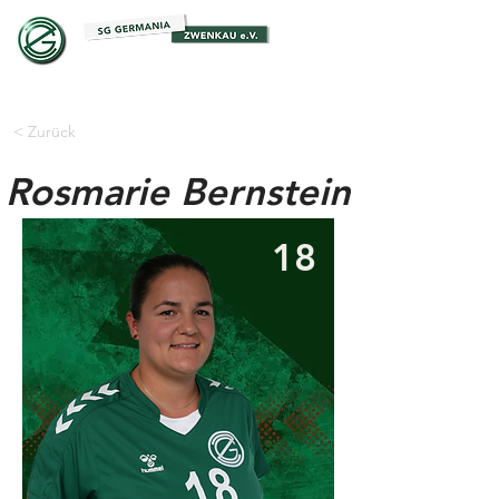
< Zurück
Rosmarie Bernstein
18