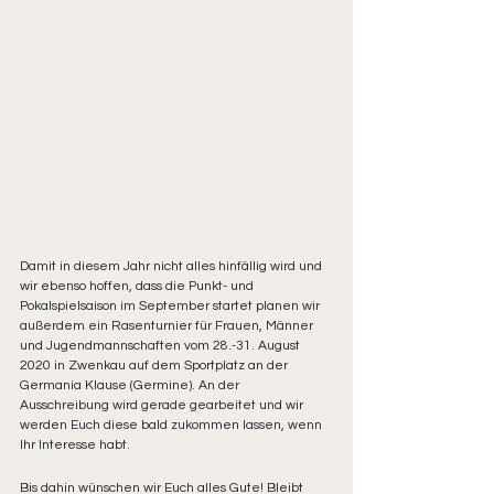
Damit in diesem Jahr nicht alles hinfällig wird und 
wir ebenso hoffen, dass die Punkt- und 
Pokalspielsaison im September startet planen wir 
außerdem ein Rasenturnier für Frauen, Männer 
und Jugendmannschaften vom 28.-31. August 
2020 in Zwenkau auf dem Sportplatz an der 
Germania Klause (Germine). An der 
Ausschreibung wird gerade gearbeitet und wir 
werden Euch diese bald zukommen lassen, wenn 
Ihr Interesse habt.
Bis dahin wünschen wir Euch alles Gute! Bleibt 