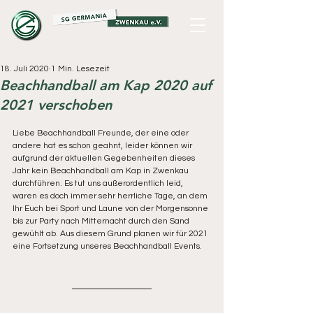
18. Juli 2020
1 Min. Lesezeit
Beachhandball am Kap 2020 auf
2021 verschoben
Liebe Beachhandball Freunde, der eine oder 
andere hat es schon geahnt, leider können wir 
aufgrund der aktuellen Gegebenheiten dieses 
Jahr kein Beachhandball am Kap in Zwenkau 
durchführen. Es tut uns außerordentlich leid, 
waren es doch immer sehr herrliche Tage, an dem 
Ihr Euch bei Sport und Laune von der Morgensonne 
bis zur Party nach Mitternacht durch den Sand 
gewühlt ab. Aus diesem Grund planen wir für 2021 
eine Fortsetzung unseres Beachhandball Events.