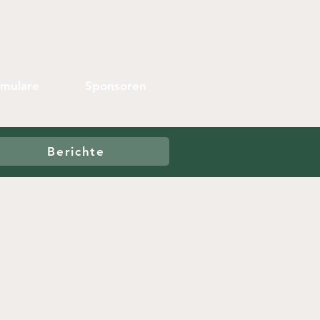
rmulare
Sponsoren
Berichte