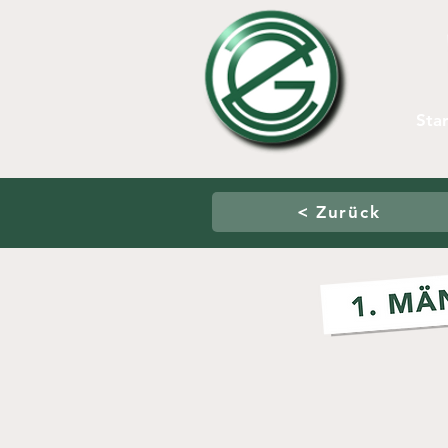
Star
< Zurück