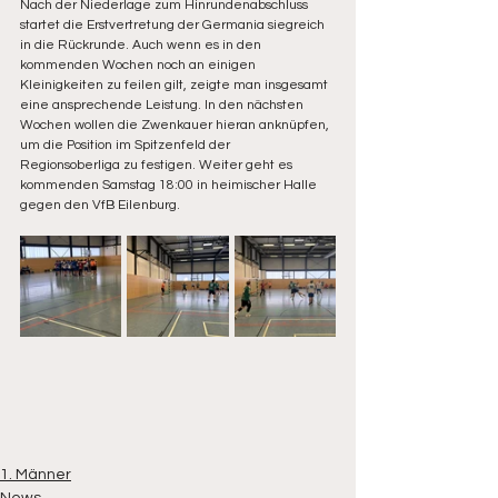
Nach der Niederlage zum Hinrundenabschluss 
startet die Erstvertretung der Germania siegreich 
in die Rückrunde. Auch wenn es in den 
kommenden Wochen noch an einigen 
Kleinigkeiten zu feilen gilt, zeigte man insgesamt 
eine ansprechende Leistung. In den nächsten 
Wochen wollen die Zwenkauer hieran anknüpfen, 
um die Position im Spitzenfeld der 
Regionsoberliga zu festigen. Weiter geht es 
kommenden Samstag 18:00 in heimischer Halle 
gegen den VfB Eilenburg.
1. Männer