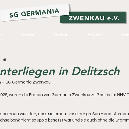
t
Teams
Verein
Events
Fo
zeit
nterliegen in Delitzsch
ch – SG Germania Zwenkau
2025, waren die Frauen von Germania Zwenkau zu Gast beim NHV C
rmaninnen wussten, dass sie erneut vor einer großen Herausforder
echselbank nicht so üppig besetzt war und sie auch ohne die Stamm