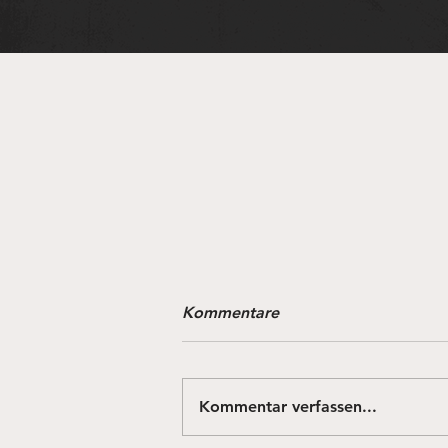
Ferienzeit
Kommentare
Herzlichen Glückwunsch allen
Schülerinnen und Schüler zur
erfolgreichen Zeugnisausgabe!
Kommentar verfassen...
Jetzt ist es Zeit, die
wohlverdienten Sommerferien zu