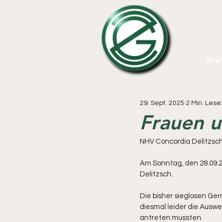
Star
29. Sept. 2025
2 Min. Lese
Frauen u
NHV Concordia Delitzs
Am Sonntag, den 28.09.
Delitzsch.
Die bisher sieglosen Ge
diesmal leider die Ausw
antreten mussten.