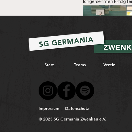
langersehnten Erfolg fe
Start
Teams
Verein
1. Frauen
News
Impressum
Datenschutz
Ähnliche Beiträge
© 2023 SG Germania Zwenkau e.V.