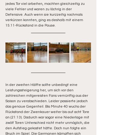
jedes Tor viel arbeiten, machten gleichzeitig zu 
viele Fehler und waren zu löchrig in der 
Defensive. Auch wenn sie kurzzeitig nochmals 
verkürzen konnten, ging es deshalb mit einem 
15:11-Rückstand in die Pause.
In der zweiten Hälfte sollte unbedingt eine 
Leistungssteigerung her, um sich vor den 
zahlreichen mitgereisten Fans vernünftig aus der 
Saison zu verabschieden. Leider passierte jedoch 
das genaue Gegenteil. Bis Minute 40 wuchs der 
Rückstand der Zwenkauer weiter bis auf acht Tore 
an (21:13). Dadurch war sogar eine Niederlage mit 
zwölf Toren Unterschied nicht mehr unmöglich, die 
den Aufstieg gekostet hätte. Doch nun folgte ein 
Bruch im Spiel. Die Germanen kämpften sich 