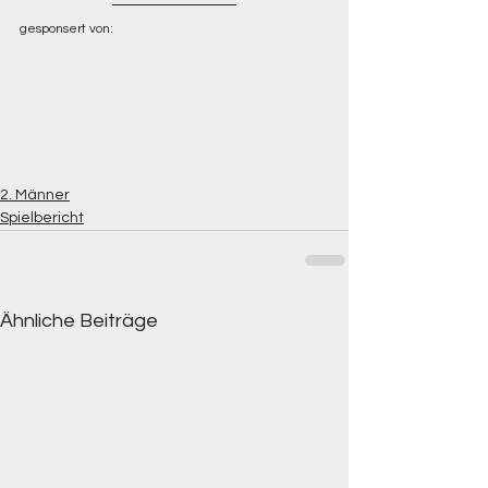
gesponsert von:
2. Männer
Spielbericht
Ähnliche Beiträge